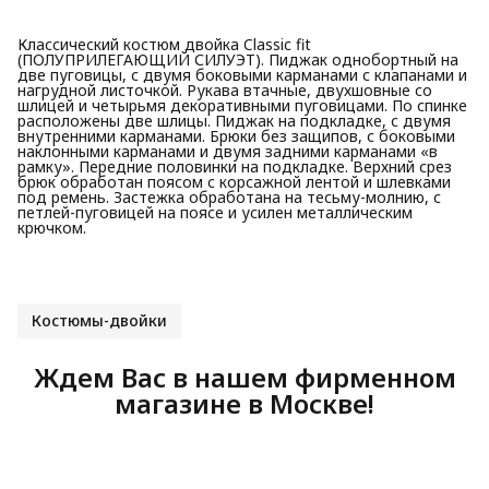
Классический костюм двойка Classic fit
(ПОЛУПРИЛЕГАЮЩИЙ СИЛУЭТ). Пиджак однобортный на
две пуговицы, с двумя боковыми карманами с клапанами и
нагрудной листочкой. Рукава втачные, двухшовные со
шлицей и четырьмя декоративными пуговицами. По спинке
расположены две шлицы. Пиджак на подкладке, с двумя
внутренними карманами. Брюки без защипов, с боковыми
наклонными карманами и двумя задними карманами «в
рамку». Передние половинки на подкладке. Верхний срез
брюк обработан поясом с корсажной лентой и шлевками
под ремень. Застежка обработана на тесьму-молнию, с
петлей-пуговицей на поясе и усилен металлическим
крючком.
Костюмы-двойки
Ждем Вас в нашем фирменном
магазине в Москве!