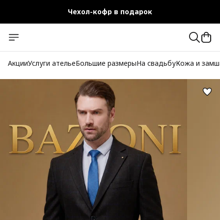
Чехол-кофр в подарок
Официальный магазин
Бесплатная доставка при заказе от 10 000 руб.
Акции
Услуги ателье
Большие размеры
На свадьбу
Кожа и замш