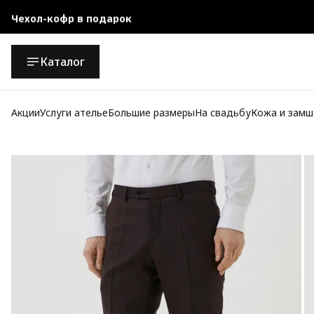
Чехол-кофр в подарок
Официальный магазин
Каталог
Бесплатная доставка при заказе от 10 000 руб.
Акции
Услуги ателье
Большие размеры
На свадьбу
Кожа и замш