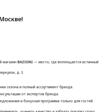
Москве!
й магазин
BAZIONI
— место, где воплощается истинный
ереулок, д. 3
ки сезона и полный ассортимент бренда.
нсультации от экспертов бренда.
едложения и бонусная программа только для гостей
римерить, оценить качество и забрать покупку сразу.