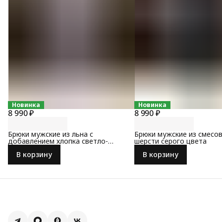
Новинка
Новинка
8 990 ₽
8 990 ₽
Брюки мужские из льна с
Брюки мужские из смесо
добавлением хлопка светло-
шерсти серого цвета
серого цвета
В корзину
В корзину