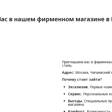
ас в нашем фирменном магазине в 
Приглашаем вас в фирменны
стиль.
Адрес:
Москва, Чапаевский п
Почему стоит зайти?
Эксклюзив.
Первые новин
Сервис.
Персональные ко
Выгоды.
Специальные пр
магазина.
Комфорт.
Возможность п