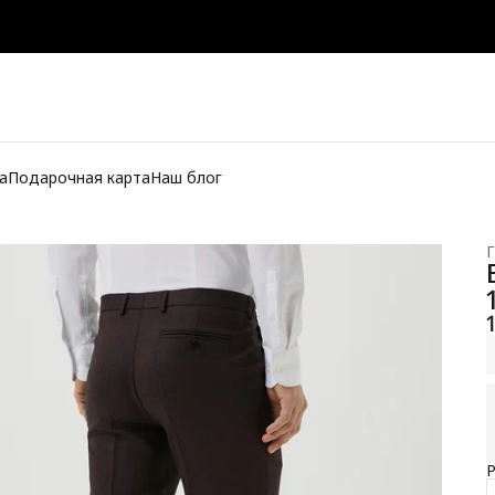
а
Подарочная карта
Наш блог
Г