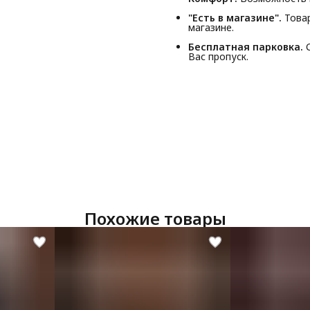
"Есть в магазине".
Товар
магазине.
Бесплатная парковка.
С
Вас пропуск.
Похожие товары