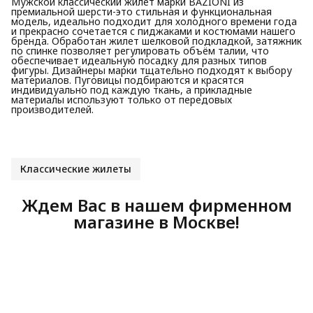
Мужской классический жилет марки BAZIONI из
премиальной шерсти-это стильная и функциональная
модель, идеально подходит для холодного времени года
и прекрасно сочетается с пиджаками и костюмами нашего
бренда. Обработан жилет шелковой подкладкой, затяжник
по спинке позволяет регулировать объём талии, что
обеспечивает идеальную посадку для разных типов
фигуры. Дизайнеры марки тщательно подходят к выбору
материалов. Пуговицы подбираются и красятся
индивидуально под каждую ткань, а прикладные
материалы используют только от передовых
производителей.
Классические жилеты
Ждем Вас в нашем фирменном
магазине в Москве!