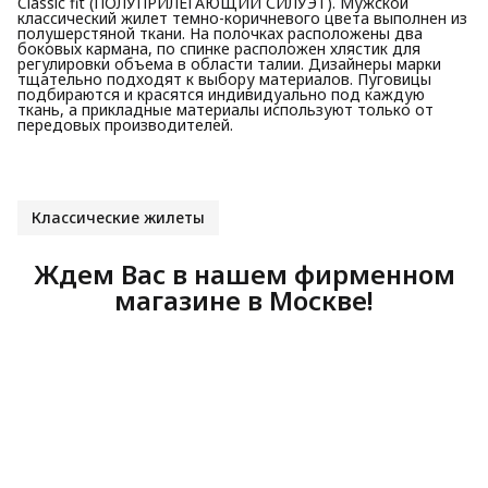
Classic fit (ПОЛУПРИЛЕГАЮЩИЙ СИЛУЭТ). Мужской
классический жилет темно-коричневого цвета выполнен из
полушерстяной ткани. На полочках расположены два
боковых кармана, по спинке расположен хлястик для
регулировки объема в области талии. Дизайнеры марки
тщательно подходят к выбору материалов. Пуговицы
подбираются и красятся индивидуально под каждую
ткань, а прикладные материалы используют только от
передовых производителей.
Классические жилеты
Ждем Вас в нашем фирменном
магазине в Москве!