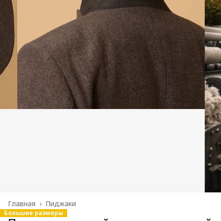
Главная
›
Пиджаки
Большие размеры