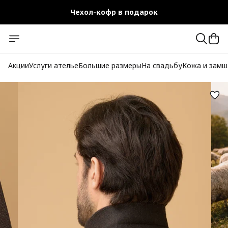
Чехол-кофр в подарок
Официальный магазин
Бесплатная доставка при заказе от 10 000 руб.
Акции
Услуги ателье
Большие размеры
На свадьбу
Кожа и замш