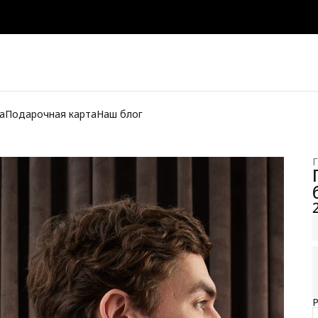
а
Подарочная карта
Наш блог
Г