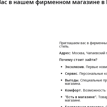
ас в нашем фирменном магазине в 
Приглашаем вас в фирменны
стиль.
Адрес:
Москва, Чапаевский п
Почему стоит зайти?
Эксклюзив.
Первые новин
Сервис.
Персональные ко
Выгоды.
Специальные пр
магазина.
Комфорт.
Возможность п
"Есть в магазине".
Товар
магазине.
Бесплатная парковка.
С