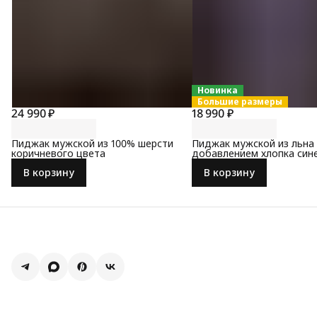
Новинка
Большие размеры
24 990 ₽
18 990 ₽
Пиджак мужской из 100% шерсти
Пиджак мужской из льна 
коричневого цвета
добавлением хлопка син
коричневого цвета
В корзину
В корзину