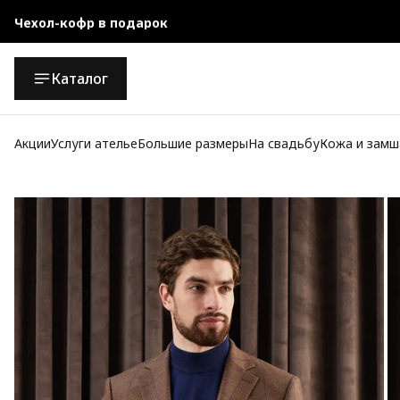
Чехол-кофр в подарок
Официальный магазин
Каталог
Бесплатная доставка при заказе от 10 000 руб.
Акции
Услуги ателье
Большие размеры
На свадьбу
Кожа и замш