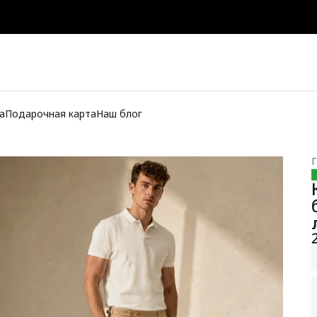
а
Подарочная карта
Наш блог
Г