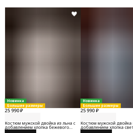
Новинка
Новинка
Большие размеры
Большие размеры
25 990 ₽
25 990 ₽
Костюм мужской двойка из льна с
Костюм мужской двойка и
добавлением хлопка бежевого
добавлением хлопка све
цвета
синего цвета