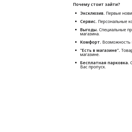
Почему стоит зайти?
Эксклюзив.
Первые новин
Сервис.
Персональные ко
Выгоды.
Специальные пр
магазина.
Комфорт.
Возможность п
"Есть в магазине".
Товар
магазине.
Бесплатная парковка.
С
Вас пропуск.