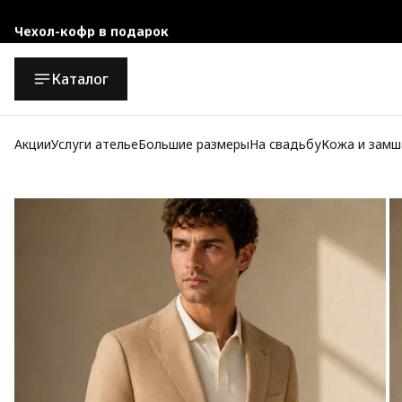
Чехол-кофр в подарок
Официальный магазин
Каталог
Бесплатная доставка при заказе от 10 000 руб.
Акции
Услуги ателье
Большие размеры
На свадьбу
Кожа и замш