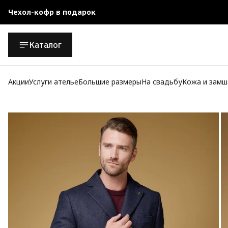
Чехол-кофр в подарок
Официальный магазин
Каталог
Бесплатная доставка при заказе от 10 000 руб.
Акции
Услуги ателье
Большие размеры
На свадьбу
Кожа и замш