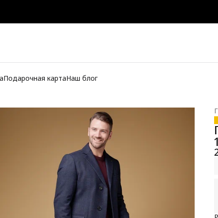
а
Подарочная карта
Наш блог
Г