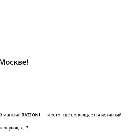
Москве!
й магазин
BAZIONI
— место, где воплощается истинный
ереулок, д. 3