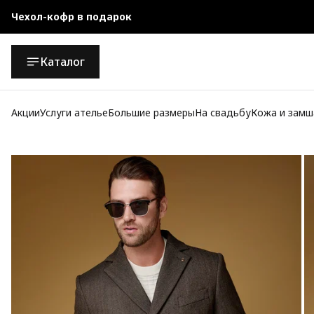
Официальный магазин
Бесплатная доставка при заказе от 10 000 руб.
Каталог
Акции
Услуги ателье
Большие размеры
На свадьбу
Кожа и замш