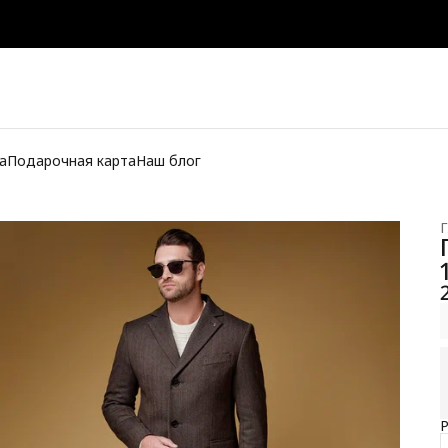
а
Подарочная карта
Наш блог
Г