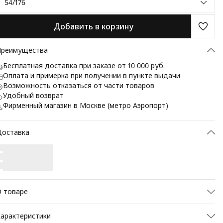
54/176
Добавить в корзину
Преимущества
Бесплатная доставка при заказе от 10 000 руб.
Оплата и примерка при получении в пункте выдачи
Возможность отказаться от части товаров
Удобный возврат
Фирменный магазин в Москве (метро Аэропорт)
Доставка
 товаре
Классическое утепленное пальто (ПОЛУПРИЛЕГАЮЩИЙ
арактеристики
ИЛУЭТ). Центральная застежка на 3 пуговицы, на полочке