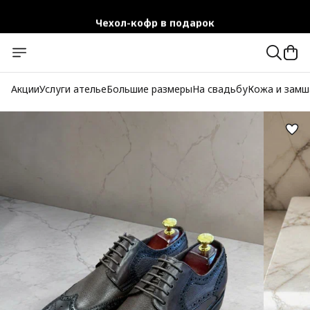
Чехол-кофр в подарок
Официальный магазин
Бесплатная доставка при заказе от 10 000 руб.
Акции
Услуги ателье
Большие размеры
На свадьбу
Кожа и замш