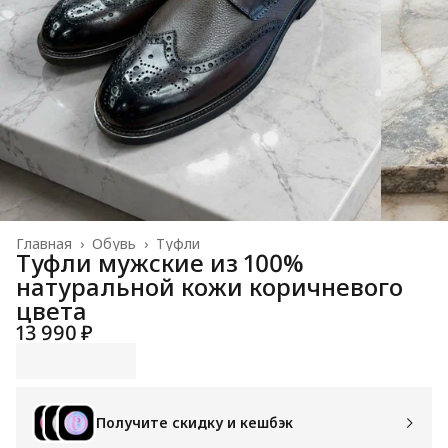
Главная
›
Обувь
›
Туфли
Туфли мужские из 100%
натуральной кожи коричневого
цвета
13 990 ₽
Получите скидку и кешбэк