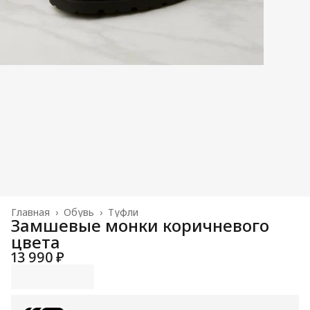
Главная
›
Обувь
›
Туфли
Замшевые монки коричневого
цвета
13 990 ₽