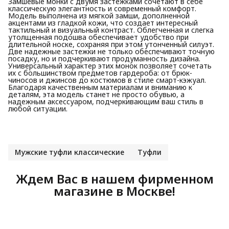
Замшевые монки с двумя застежками сочетают в себе
классическую элегантность и современный комфорт.
Модель выполнена из мягкой замши, дополненной
акцентами из гладкой кожи, что создает интересный
тактильный и визуальный контраст. Облегченная и слегка
утолщенная подошва обеспечивает удобство при
длительной носке, сохраняя при этом утонченный силуэт.
Две надежные застежки не только обеспечивают точную
посадку, но и подчеркивают продуманность дизайна.
Универсальный характер этих монок позволяет сочетать
их с большинством предметов гардероба: от брюк-
чиносов и джинсов до костюмов в стиле смарт-кэжуал.
Благодаря качественным материалам и вниманию к
деталям, эта модель станет не просто обувью, а
надежным аксессуаром, подчеркивающим ваш стиль в
любой ситуации.
Мужские туфли классические
Туфли
Ждем Вас в нашем фирменном
магазине в Москве!