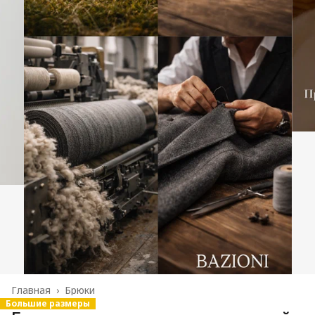
Главная
›
Брюки
Большие размеры