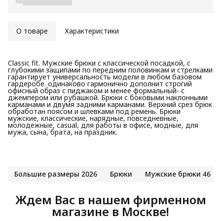
О товаре
Характеристики
Classic fit. Мужские брюки с классической посадкой, с
глубокими защипами по передним половинкам и стрелками
гарантирует универсальность модели в любом базовом
гардеробе. одинаково гармонично дополнит строгий
офисный образ с пиджаком и менее формальный- с
джемпером или рубашкой. Брюки с боковыми наклонными
карманами и двумя задними карманами. Верхний срез брюк
обработан поясом и шлевками под ремень. Брюки
мужские, классические, нарядные, повседневные,
молодежные, casual, для работы в офисе, модные, для
мужа, сына, брата, на праздник.
Большие размеры 2026
Брюки
Мужские брюки 46 р
Ждем Вас в нашем фирменном
магазине в Москве!