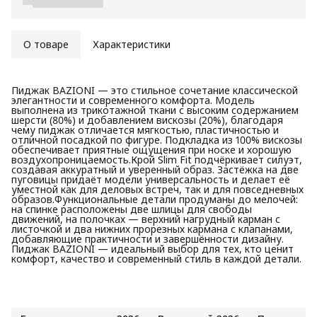
О товаре
Характеристики
Пиджак BAZIONI — это стильное сочетание классической
элегантности и современного комфорта. Модель
выполнена из трикотажной ткани с высоким содержанием
шерсти (80%) и добавлением вискозы (20%), благодаря
чему пиджак отличается мягкостью, пластичностью и
отличной посадкой по фигуре. Подкладка из 100% вискозы
обеспечивает приятные ощущения при носке и хорошую
воздухопроницаемость.Крой Slim Fit подчёркивает силуэт,
создавая аккуратный и уверенный образ. Застёжка на две
пуговицы придаёт модели универсальность и делает её
уместной как для деловых встреч, так и для повседневных
образов.Функциональные детали продуманы до мелочей:
на спинке расположены две шлицы для свободы
движений, на полочках — верхний нагрудный карман с
листочкой и два нижних прорезных кармана с клапанами,
добавляющие практичности и завершённости дизайну.
Пиджак BAZIONI — идеальный выбор для тех, кто ценит
комфорт, качество и современный стиль в каждой детали.