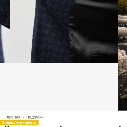
Главная
›
Пиджаки
Большие размеры