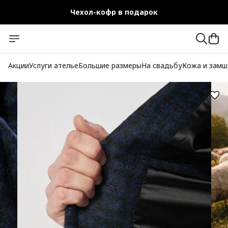
Чехол-кофр в подарок
Официальный магазин
Бесплатная доставка при заказе от 10 000 руб.
Акции
Услуги ателье
Большие размеры
На свадьбу
Кожа и замш