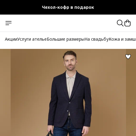
Чехол-кофр в подарок
Официальный магазин
Бесплатная доставка при заказе от 10 000 руб.
Акции
Услуги ателье
Большие размеры
На свадьбу
Кожа и замш