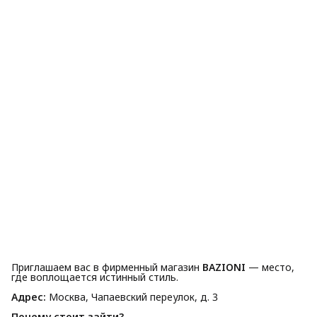
Приглашаем вас в фирменный магазин
BAZIONI
— место,
где воплощается истинный стиль.
Адрес:
Москва, Чапаевский переулок, д. 3
Почему стоит зайти?