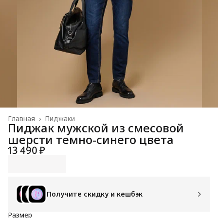
Главная
›
Пиджаки
Пиджак мужской из смесовой
шерсти темно-синего цвета
13 490 ₽
Получите скидку и кешбэк
Размер