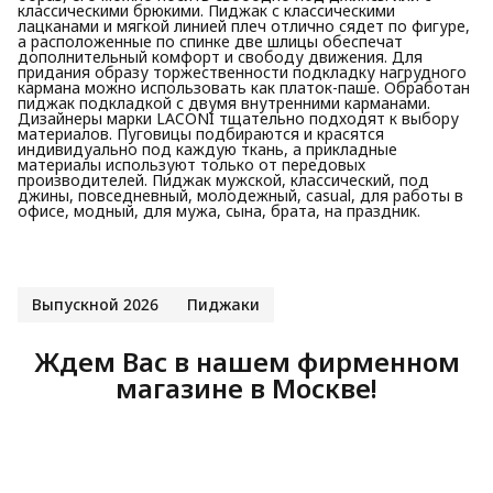
классическими брюкими. Пиджак с классическими
лацканами и мягкой линией плеч отлично сядет по фигуре,
а расположенные по спинке две шлицы обеспечат
дополнительный комфорт и свободу движения. Для
придания образу торжественности подкладку нагрудного
кармана можно использовать как платок-паше. Обработан
пиджак подкладкой с двумя внутренними карманами.
Дизайнеры марки LACONI тщательно подходят к выбору
материалов. Пуговицы подбираются и красятся
индивидуально под каждую ткань, а прикладные
материалы используют только от передовых
производителей. Пиджак мужской, классический, под
джины, повседневный, молодежный, casual, для работы в
офисе, модный, для мужа, сына, брата, на праздник.
Выпускной 2026
Пиджаки
Ждем Вас в нашем фирменном
магазине в Москве!