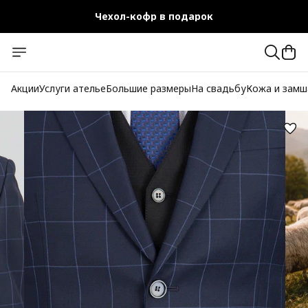
Чехол-кофр в подарок
Официальный магазин
Бесплатная доставка при заказе от 10 000 руб.
Акции
Услуги ателье
Большие размеры
На свадьбу
Кожа и замш