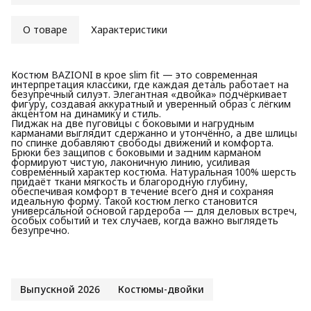
О товаре
Характеристики
Костюм BAZIONI в крое slim fit — это современная
интерпретация классики, где каждая деталь работает на
безупречный силуэт. Элегантная «двойка» подчёркивает
фигуру, создавая аккуратный и уверенный образ с лёгким
акцентом на динамику и стиль.
Пиджак на две пуговицы с боковыми и нагрудным
карманами выглядит сдержанно и утончённо, а две шлицы
по спинке добавляют свободы движений и комфорта.
Брюки без защипов с боковыми и задним карманом
формируют чистую, лаконичную линию, усиливая
современный характер костюма. Натуральная 100% шерсть
придаёт ткани мягкость и благородную глубину,
обеспечивая комфорт в течение всего дня и сохраняя
идеальную форму. Такой костюм легко становится
универсальной основой гардероба — для деловых встреч,
особых событий и тех случаев, когда важно выглядеть
безупречно.
Выпускной 2026
Костюмы-двойки