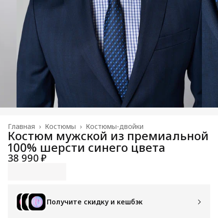
Главная
›
Костюмы
›
Костюмы-двойки
Костюм мужской из премиальной
100% шерсти синего цвета
38 990 ₽
Получите скидку и кешбэк