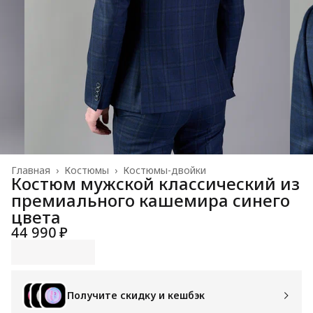
Главная
›
Костюмы
›
Костюмы-двойки
Костюм мужской классический из
премиального кашемира синего
цвета
44 990 ₽
Получите скидку и кешбэк