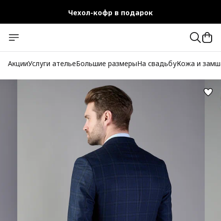
Чехол-кофр в подарок
Официальный магазин
Бесплатная доставка при заказе от 10 000 руб.
Акции
Услуги ателье
Большие размеры
На свадьбу
Кожа и замш