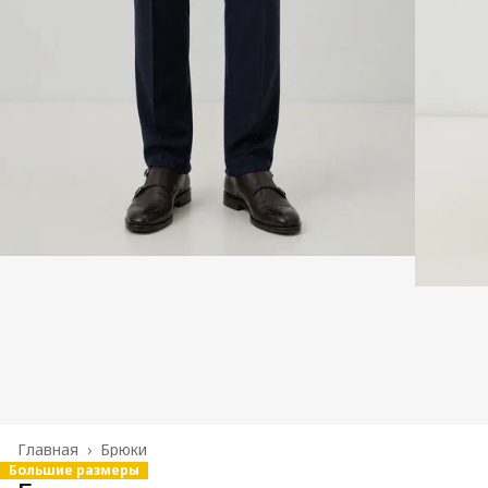
Главная
›
Брюки
Большие размеры