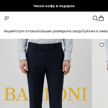
Чехол-кофр в подарок
Официальный магазин
Бесплатная доставка при заказе от 10 000 руб.
Акции
Услуги ателье
Большие размеры
На свадьбу
Кожа и замш