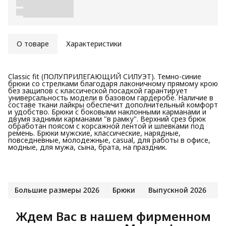
О товаре
Характеристики
Classic fit (ПОЛУПРИЛЕГАЮЩИЙ СИЛУЭТ). Темно-синие
брюки со стрелками благодаря лаконичному прямому крою
без защипов с классической посадкой гарантирует
универсальность модели в базовом гардеробе. Наличие в
составе ткани лайкры обеспечит дополнительный комфорт
и удобство. Брюки с боковыми наклонными карманами и
двумя задними карманами "в рамку". Верхний срез брюк
обработан поясом с корсажной лентой и шлевками под
ремень. Брюки мужские, классические, нарядные,
повседневные, молодежные, casual, для работы в офисе,
модные, для мужа, сына, брата, на праздник.
Большие размеры 2026
Брюки
Выпускной 2026
С
Ждем Вас в нашем фирменном