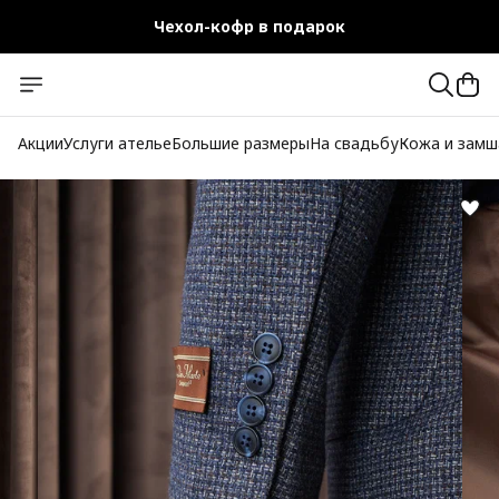
Чехол-кофр в подарок
Официальный магазин
Бесплатная доставка при заказе от 10 000 руб.
Акции
Услуги ателье
Большие размеры
На свадьбу
Кожа и замш