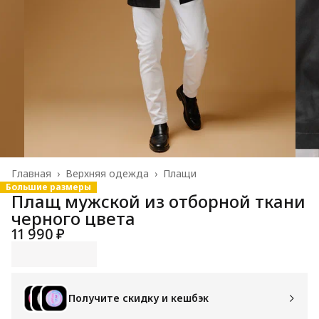
Главная
›
Верхняя одежда
›
Плащи
Большие размеры
Плащ мужской из отборной ткани
черного цвета
11 990 ₽
Получите скидку и кешбэк