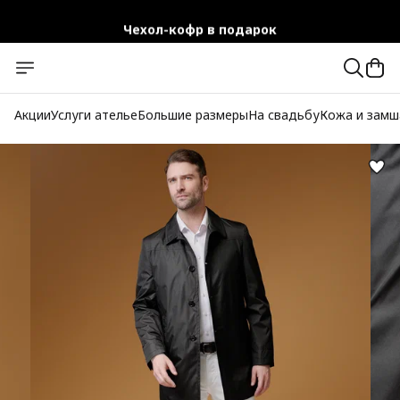
Чехол-кофр в подарок
Официальный магазин
Бесплатная доставка при заказе от 10 000 руб.
Акции
Услуги ателье
Большие размеры
На свадьбу
Кожа и замш