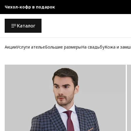
Чехол-кофр в подарок
Официальный магазин
Каталог
Бесплатная доставка при заказе от 10 000 руб.
Акции
Услуги ателье
Большие размеры
На свадьбу
Кожа и замш