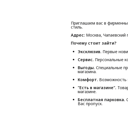
Приглашаем вас в фирменны
стиль.
Адрес:
Москва, Чапаевский п
Почему стоит зайти?
Эксклюзив.
Первые новин
Сервис.
Персональные ко
Выгоды.
Специальные пр
магазина.
Комфорт.
Возможность п
"Есть в магазине".
Товар
магазине.
Бесплатная парковка.
С
Вас пропуск.