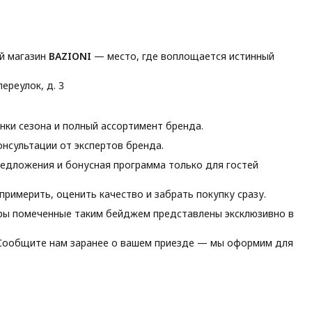
й магазин
BAZIONI
— место, где воплощается истинный
ереулок, д. 3
ки сезона и полный ассортимент бренда.
нсультации от экспертов бренда.
едложения и бонусная программа только для гостей
римерить, оценить качество и забрать покупку сразу.
ы помеченные таким бейджем представлены эксклюзивно в
ообщите нам заранее о вашем приезде — мы оформим для