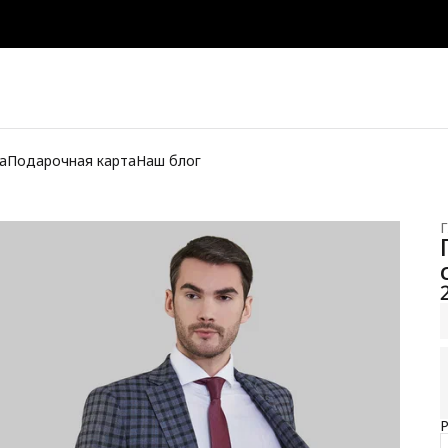
а
Подарочная карта
Наш блог
Г