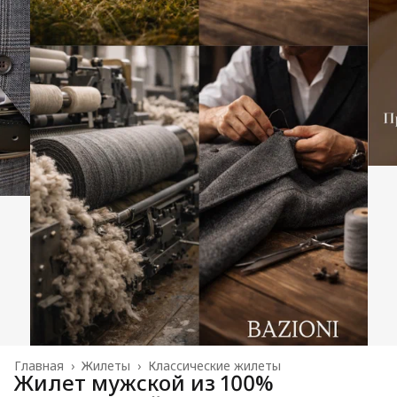
Главная
›
Жилеты
›
Классические жилеты
Жилет мужской из 100%