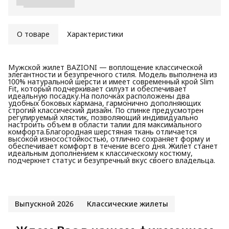
О товаре
Характеристики
Мужской жилет BAZIONI — воплощение классической
элегантности и безупречного стиля. Модель выполнена из
100% натуральной шерсти и имеет современный крой Slim
Fit, который подчеркивает силуэт и обеспечивает
идеальную посадку.На полочках расположены два
удобных боковых кармана, гармонично дополняющих
строгий классический дизайн. По спинке предусмотрен
регулируемый хлястик, позволяющий индивидуально
настроить объем в области талии для максимального
комфорта.Благородная шерстяная ткань отличается
высокой износостойкостью, отлично сохраняет форму и
обеспечивает комфорт в течение всего дня. Жилет станет
идеальным дополнением к классическому костюму,
подчеркнет статус и безупречный вкус своего владельца.
Выпускной 2026
Классические жилеты