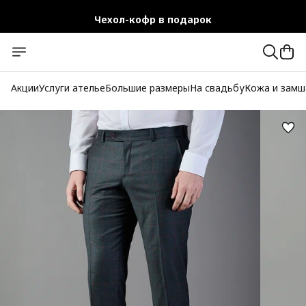
Чехол-кофр в подарок
Официальный магазин
Бесплатная доставка при заказе от 10 000 руб.
Акции
Услуги ателье
Большие размеры
На свадьбу
Кожа и замш