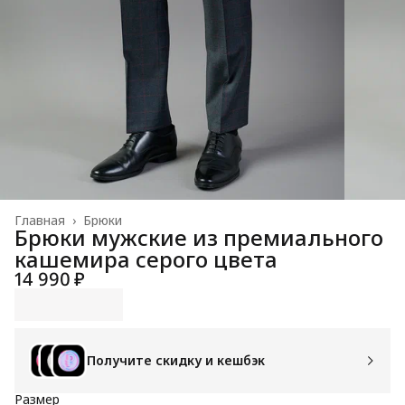
Главная
›
Брюки
Брюки мужские из премиального
кашемира серого цвета
14 990 ₽
Получите скидку и кешбэк
Размер