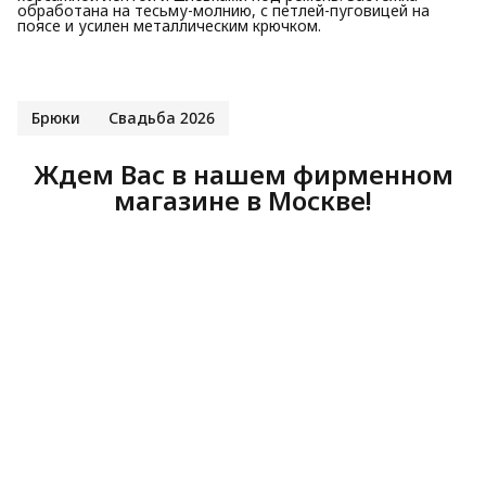
обработана на тесьму-молнию, с петлей-пуговицей на
поясе и усилен металлическим крючком.
Брюки
Свадьба 2026
Ждем Вас в нашем фирменном
магазине в Москве!