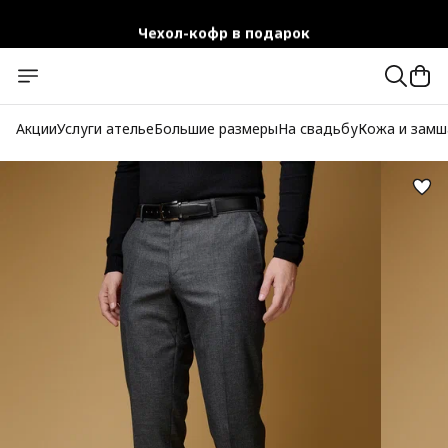
Чехол-кофр в подарок
Официальный магазин
Бесплатная доставка при заказе от 10 000 руб.
Акции
Услуги ателье
Большие размеры
На свадьбу
Кожа и замш