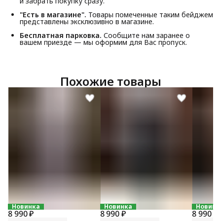
и забрать покупку сразу.
"Есть в магазине".
Товары помеченные таким бейджем
представлены эксклюзивно в магазине.
Бесплатная парковка.
Сообщите нам заранее о
вашем приезде — мы оформим для Вас пропуск.
Похожие товары
Новинка
Новинка
Новинк
8 990 ₽
8 990 ₽
8 990 ₽