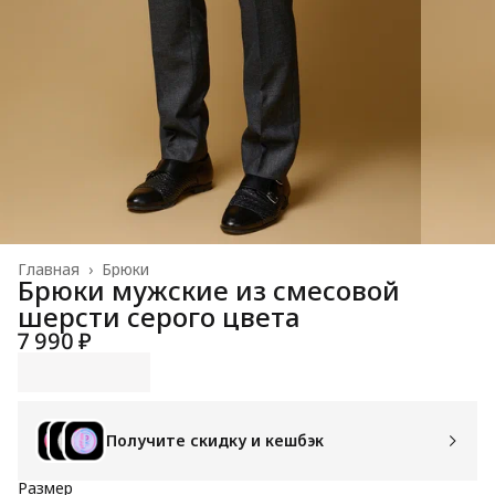
Главная
›
Брюки
Брюки мужские из смесовой
шерсти серого цвета
7 990 ₽
Получите скидку и кешбэк
Размер