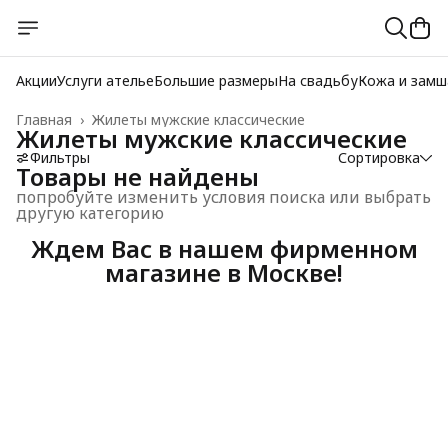
Акции
Услуги ателье
Большие размеры
На свадьбу
Кожа и замш
Главная
›
Жилеты мужские классические
Жилеты мужские классические
Фильтры
Сортировка
Товары не найдены
попробуйте изменить условия поиска или выбрать
другую категорию
Ждем Вас в нашем фирменном
магазине в Москве!