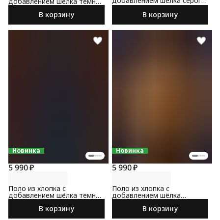
добавлением шёлка серого
добавлением шёлка темно-
цвета
зеленого цвета
В корзину
В корзину
Новинка
Новинка
5 990 ₽
5 990 ₽
Поло из хлопка с
Поло из хлопка с
добавлением шёлка темно-
добавлением шёлка
синего цвета
коричневого цвета
В корзину
В корзину