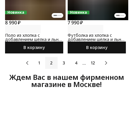
Новинка
Новинка
8 990 ₽
7 990 ₽
Поло из хлопка с
Футболка из хлопка с
добавлением шёлка и льна
добавлением шёлка и льна
темно-коричневого цвета
светло-серого цвета
В корзину
В корзину
…
1
2
3
4
12
Ждем Вас в нашем фирменном
магазине в Москве!