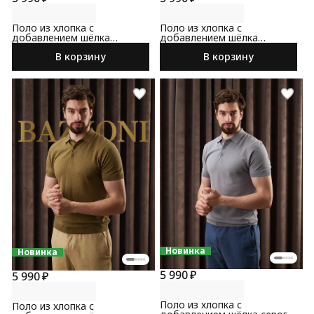
Поло из хлопка с
Поло из хлопка с
добавлением шёлка
добавлением шёлка
светло-синего цвета
зеленого цвета
В корзину
В корзину
Новинка
Новинка
5 990 ₽
5 990 ₽
Поло из хлопка с
Поло из хлопка с