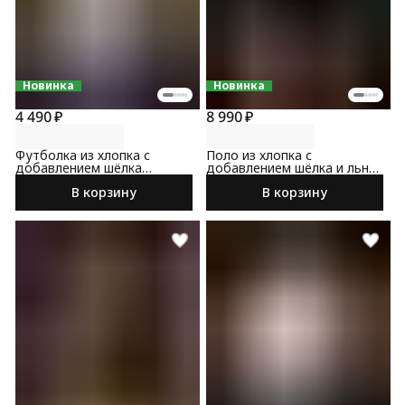
Новинка
Новинка
4 490 ₽
8 990 ₽
Футболка из хлопка с
Поло из хлопка с
добавлением шёлка
добавлением шёлка и льна
светло-серого цвета
темно-синего цвета
В корзину
В корзину