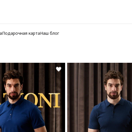
а
Подарочная карта
Наш блог