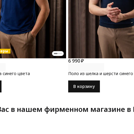
меры
6 990 ₽
а синего цвета
Поло из шелка и шерсти синего
В корзину
ас в нашем фирменном магазине в 