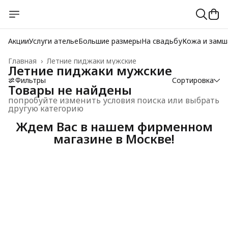
Акции
Услуги ателье
Большие размеры
На свадьбу
Кожа и замш
Главная
›
Летние пиджаки мужские
Летние пиджаки мужские
Фильтры
Сортировка
Товары не найдены
попробуйте изменить условия поиска или выбрать
другую категорию
Ждем Вас в нашем фирменном
магазине в Москве!