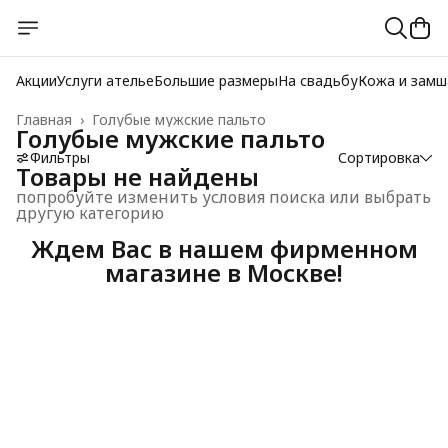
Акции
Услуги ателье
Большие размеры
На свадьбу
Кожа и замш
Главная
›
Голубые мужские пальто
Голубые мужские пальто
Фильтры
Сортировка
Товары не найдены
попробуйте изменить условия поиска или выбрать
другую категорию
Ждем Вас в нашем фирменном
магазине в Москве!