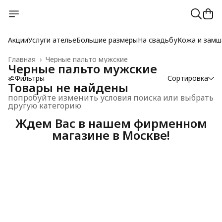
Акции
Услуги ателье
Большие размеры
На свадьбу
Кожа и замш
Главная
›
Черные пальто мужские
Черные пальто мужские
Фильтры
Сортировка
Товары не найдены
попробуйте изменить условия поиска или выбрать
другую категорию
Ждем Вас в нашем фирменном
магазине в Москве!