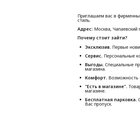
Приглашаем вас в фирменны
стиль.
Адрес:
Москва, Чапаевский п
Почему стоит зайти?
Эксклюзив.
Первые новин
Сервис.
Персональные ко
Выгоды.
Специальные пр
магазина.
Комфорт.
Возможность п
"Есть в магазине".
Товар
магазине.
Бесплатная парковка.
С
Вас пропуск.