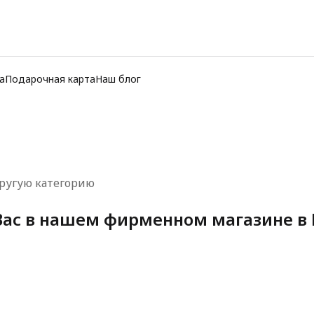
а
Подарочная карта
Наш блог
ругую категорию
ас в нашем фирменном магазине в 