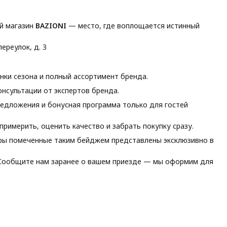
й магазин
BAZIONI
— место, где воплощается истинный
ереулок, д. 3
ки сезона и полный ассортимент бренда.
нсультации от экспертов бренда.
едложения и бонусная программа только для гостей
римерить, оценить качество и забрать покупку сразу.
ы помеченные таким бейджем представлены эксклюзивно в
ообщите нам заранее о вашем приезде — мы оформим для