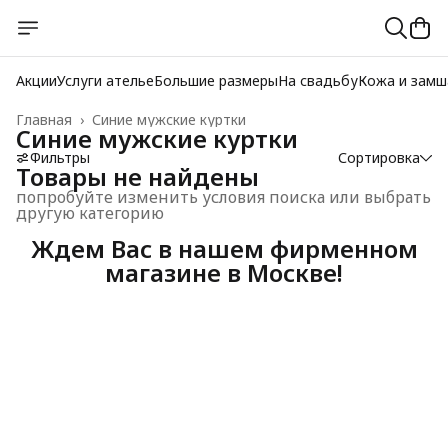
Акции
Услуги ателье
Большие размеры
На свадьбу
Кожа и замш
Главная
›
Синие мужские куртки
Синие мужские куртки
Фильтры
Сортировка
Товары не найдены
попробуйте изменить условия поиска или выбрать
другую категорию
Ждем Вас в нашем фирменном
магазине в Москве!