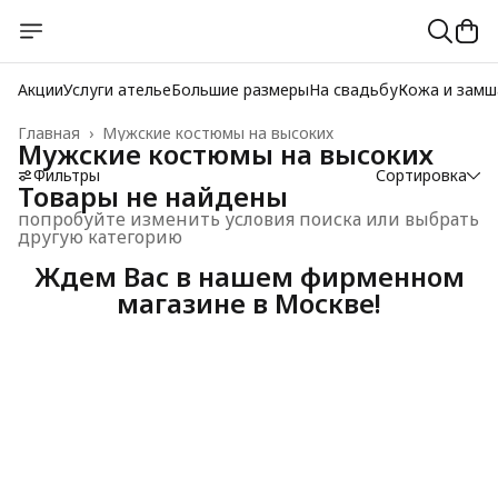
Акции
Услуги ателье
Большие размеры
На свадьбу
Кожа и замш
Главная
›
Мужские костюмы на высоких
Мужские костюмы на высоких
Фильтры
Сортировка
Товары не найдены
попробуйте изменить условия поиска или выбрать
другую категорию
Ждем Вас в нашем фирменном
магазине в Москве!