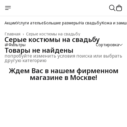
Акции
Услуги ателье
Большие размеры
На свадьбу
Кожа и замш
Главная
›
Серые костюмы на свадьбу
Серые костюмы на свадьбу
Фильтры
Сортировка
Товары не найдены
попробуйте изменить условия поиска или выбрать
другую категорию
Ждем Вас в нашем фирменном
магазине в Москве!