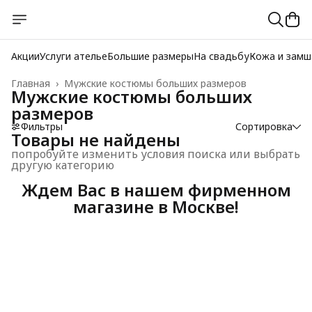
Акции
Услуги ателье
Большие размеры
На свадьбу
Кожа и замш
Главная
›
Мужские костюмы больших размеров
Мужские костюмы больших
размеров
Фильтры
Сортировка
Товары не найдены
попробуйте изменить условия поиска или выбрать
другую категорию
Ждем Вас в нашем фирменном
магазине в Москве!