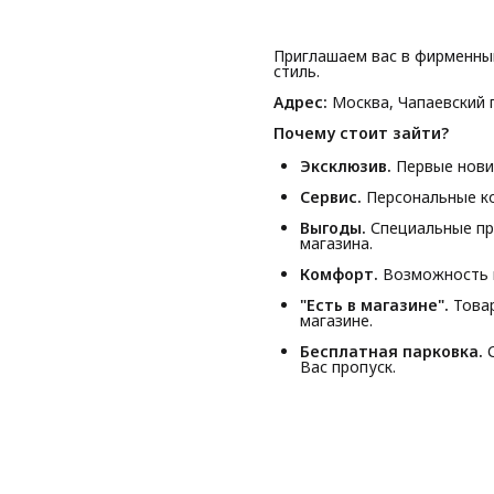
Приглашаем вас в фирменны
стиль.
Адрес:
Москва, Чапаевский п
Почему стоит зайти?
Эксклюзив.
Первые новин
Сервис.
Персональные ко
Выгоды.
Специальные пр
магазина.
Комфорт.
Возможность п
"Есть в магазине".
Товар
магазине.
Бесплатная парковка.
С
Вас пропуск.