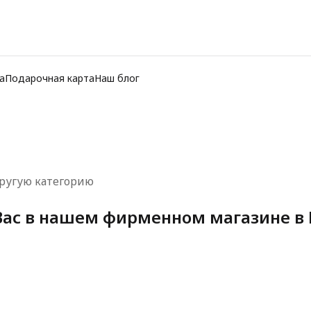
а
Подарочная карта
Наш блог
ругую категорию
ас в нашем фирменном магазине в 