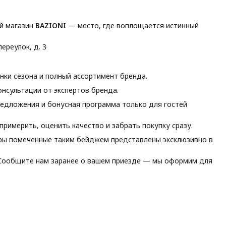
й магазин
BAZIONI
— место, где воплощается истинный
ереулок, д. 3
ки сезона и полный ассортимент бренда.
нсультации от экспертов бренда.
едложения и бонусная программа только для гостей
римерить, оценить качество и забрать покупку сразу.
ы помеченные таким бейджем представлены эксклюзивно в
ообщите нам заранее о вашем приезде — мы оформим для