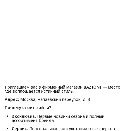
Приглашаем вас в фирменный магазин
BAZIONI
— место,
где воплощается истинный стиль.
Адрес:
Москва, Чапаевский переулок, д. 3
Почему стоит зайти?
Эксклюзив.
Первые новинки сезона и полный
ассортимент бренда.
Сервис.
Персональные консультации от экспертов