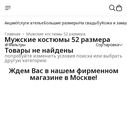
Акции
Услуги ателье
Большие размеры
На свадьбу
Кожа и замш
Главная
›
Мужские костюмы 52 размера
Мужские костюмы 52 размера
Фильтры
Сортировка
Товары не найдены
попробуйте изменить условия поиска или выбрать
другую категорию
Ждем Вас в нашем фирменном
магазине в Москве!