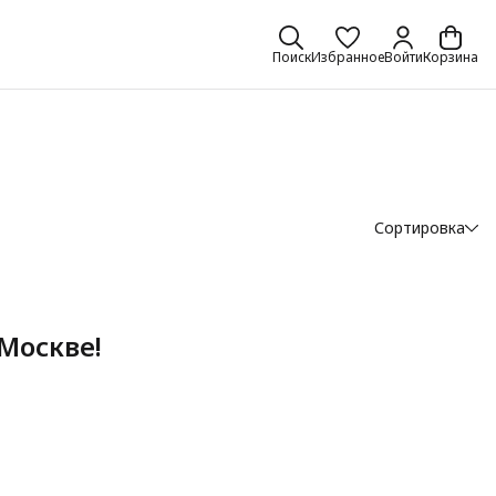
Поиск
Избранное
Войти
Корзина
Сортировка
Москве!