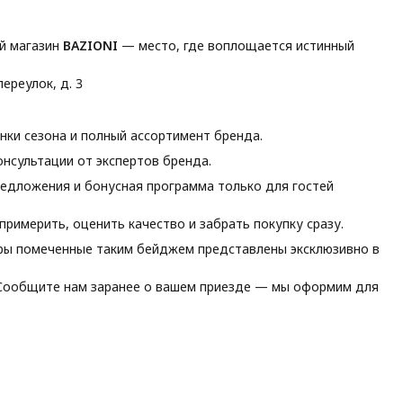
й магазин
BAZIONI
— место, где воплощается истинный
ереулок, д. 3
ки сезона и полный ассортимент бренда.
нсультации от экспертов бренда.
едложения и бонусная программа только для гостей
римерить, оценить качество и забрать покупку сразу.
ы помеченные таким бейджем представлены эксклюзивно в
ообщите нам заранее о вашем приезде — мы оформим для