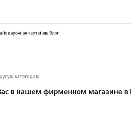
а
Подарочная карта
Наш блог
ругую категорию
ас в нашем фирменном магазине в 