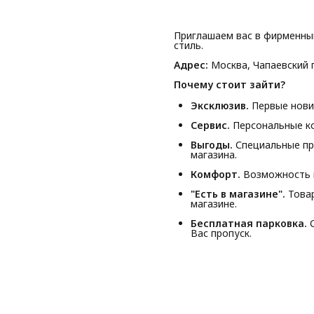
Приглашаем вас в фирменны
стиль.
Адрес:
Москва, Чапаевский п
Почему стоит зайти?
Эксклюзив.
Первые новин
Сервис.
Персональные ко
Выгоды.
Специальные пр
магазина.
Комфорт.
Возможность п
"Есть в магазине".
Товар
магазине.
Бесплатная парковка.
С
Вас пропуск.