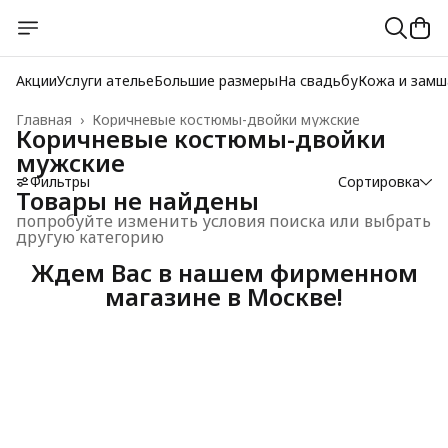
Акции
Услуги ателье
Большие размеры
На свадьбу
Кожа и замш
Главная
›
Коричневые костюмы-двойки мужские
Коричневые костюмы-двойки
мужские
Фильтры
Сортировка
Товары не найдены
попробуйте изменить условия поиска или выбрать
другую категорию
Ждем Вас в нашем фирменном
магазине в Москве!