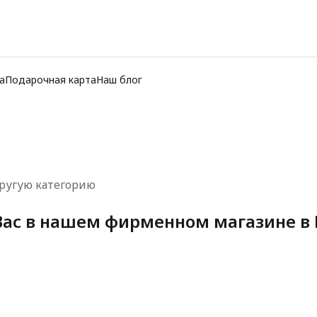
а
Подарочная карта
Наш блог
ругую категорию
ас в нашем фирменном магазине в 