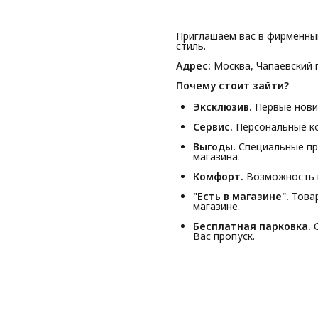
Приглашаем вас в фирменны
стиль.
Адрес:
Москва, Чапаевский п
Почему стоит зайти?
Эксклюзив.
Первые новин
Сервис.
Персональные ко
Выгоды.
Специальные пр
магазина.
Комфорт.
Возможность п
"Есть в магазине".
Товар
магазине.
Бесплатная парковка.
С
Вас пропуск.