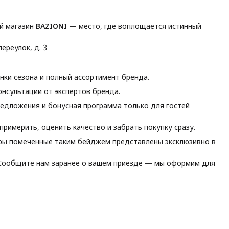
й магазин
BAZIONI
— место, где воплощается истинный
ереулок, д. 3
ки сезона и полный ассортимент бренда.
нсультации от экспертов бренда.
едложения и бонусная программа только для гостей
римерить, оценить качество и забрать покупку сразу.
ы помеченные таким бейджем представлены эксклюзивно в
ообщите нам заранее о вашем приезде — мы оформим для