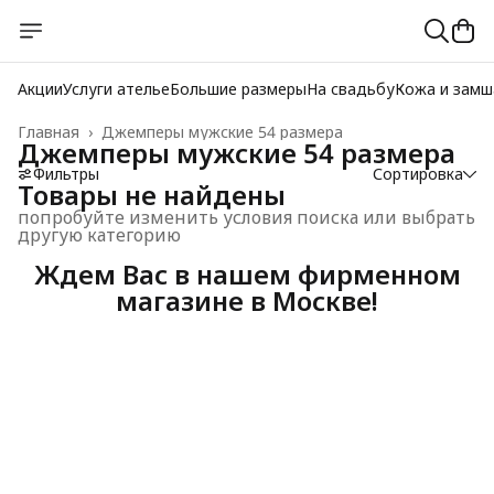
Акции
Услуги ателье
Большие размеры
На свадьбу
Кожа и замш
Главная
›
Джемперы мужские 54 размера
Джемперы мужские 54 размера
Фильтры
Сортировка
Товары не найдены
попробуйте изменить условия поиска или выбрать
другую категорию
Ждем Вас в нашем фирменном
магазине в Москве!