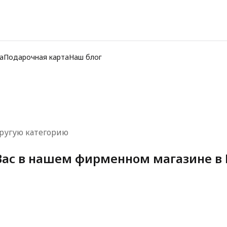
а
Подарочная карта
Наш блог
ругую категорию
ас в нашем фирменном магазине в 