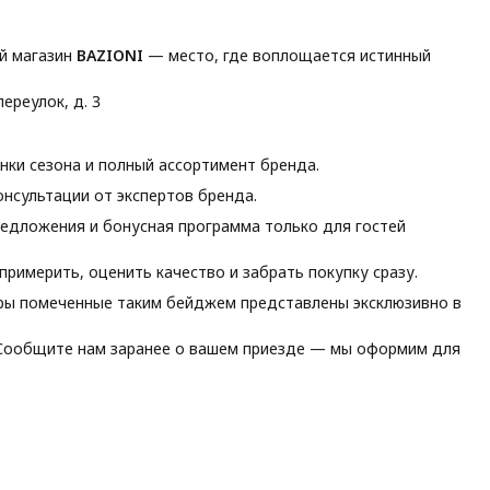
й магазин
BAZIONI
— место, где воплощается истинный
ереулок, д. 3
ки сезона и полный ассортимент бренда.
нсультации от экспертов бренда.
едложения и бонусная программа только для гостей
римерить, оценить качество и забрать покупку сразу.
ы помеченные таким бейджем представлены эксклюзивно в
ообщите нам заранее о вашем приезде — мы оформим для