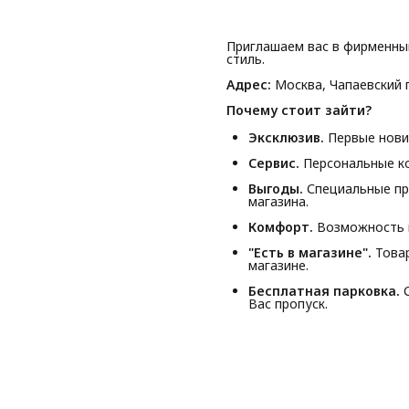
Приглашаем вас в фирменны
стиль.
Адрес:
Москва, Чапаевский п
Почему стоит зайти?
Эксклюзив.
Первые новин
Сервис.
Персональные ко
Выгоды.
Специальные пр
магазина.
Комфорт.
Возможность п
"Есть в магазине".
Товар
магазине.
Бесплатная парковка.
С
Вас пропуск.