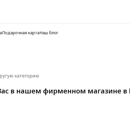
а
Подарочная карта
Наш блог
ругую категорию
ас в нашем фирменном магазине в 