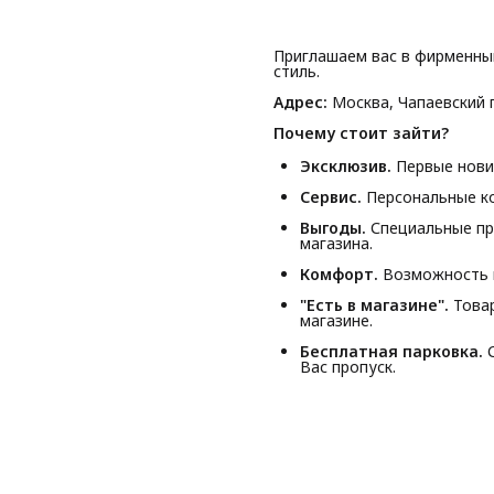
Приглашаем вас в фирменны
стиль.
Адрес:
Москва, Чапаевский п
Почему стоит зайти?
Эксклюзив.
Первые новин
Сервис.
Персональные ко
Выгоды.
Специальные пр
магазина.
Комфорт.
Возможность п
"Есть в магазине".
Товар
магазине.
Бесплатная парковка.
С
Вас пропуск.