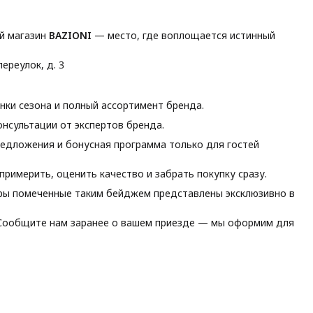
й магазин
BAZIONI
— место, где воплощается истинный
ереулок, д. 3
ки сезона и полный ассортимент бренда.
нсультации от экспертов бренда.
едложения и бонусная программа только для гостей
римерить, оценить качество и забрать покупку сразу.
ы помеченные таким бейджем представлены эксклюзивно в
ообщите нам заранее о вашем приезде — мы оформим для