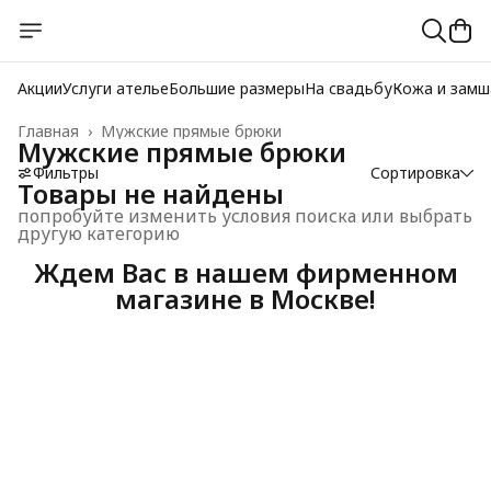
Акции
Услуги ателье
Большие размеры
На свадьбу
Кожа и замш
Главная
›
Мужские прямые брюки
Мужские прямые брюки
Фильтры
Сортировка
Товары не найдены
попробуйте изменить условия поиска или выбрать
другую категорию
Ждем Вас в нашем фирменном
магазине в Москве!