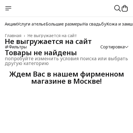
Акции
Услуги ателье
Большие размеры
На свадьбу
Кожа и замш
Главная
›
Не выгружается на сайт
Не выгружается на сайт
Фильтры
Сортировка
Товары не найдены
попробуйте изменить условия поиска или выбрать
другую категорию
Ждем Вас в нашем фирменном
магазине в Москве!