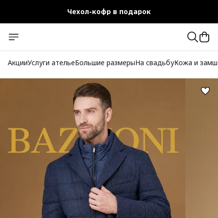
Чехол-кофр в подарок
Официальный магазин
Бесплатная доставка при заказе от 10 000 руб.
Акции
Услуги ателье
Большие размеры
На свадьбу
Кожа и замш