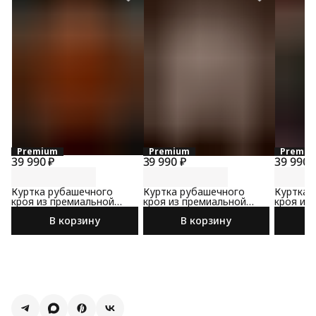
Premium
Premium
Premiu
39 990 ₽
39 990 ₽
39 990 
Куртка рубашечного
Куртка рубашечного
Куртка 
кроя из премиальной
кроя из премиальной
кроя из
замши
замши
замши
В корзину
В корзину