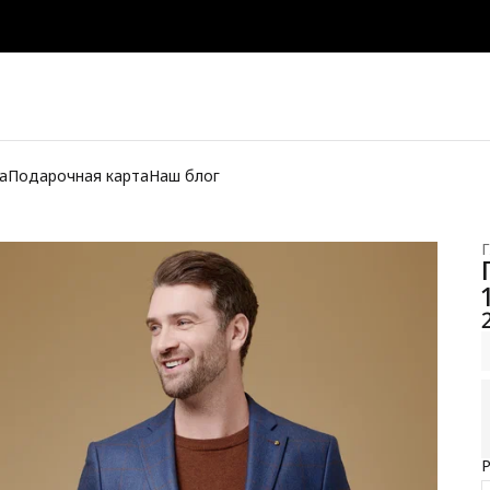
а
Подарочная карта
Наш блог
Г