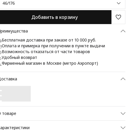
46/176
Добавить в корзину
Преимущества
Бесплатная доставка при заказе от 10 000 руб.
Оплата и примерка при получении в пункте выдачи
Возможность отказаться от части товаров
Удобный возврат
Фирменный магазин в Москве (метро Аэропорт)
Доставка
 товаре
иджак BAZIONI — это идеальное сочетание элегантности и
арактеристики