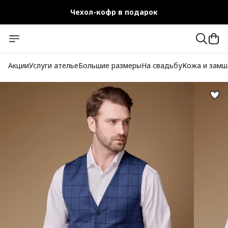
Чехол-кофр в подарок
Официальный магазин
Бесплатная доставка при заказе от 10 000 руб.
Акции
Услуги ателье
Большие размеры
На свадьбу
Кожа и замш