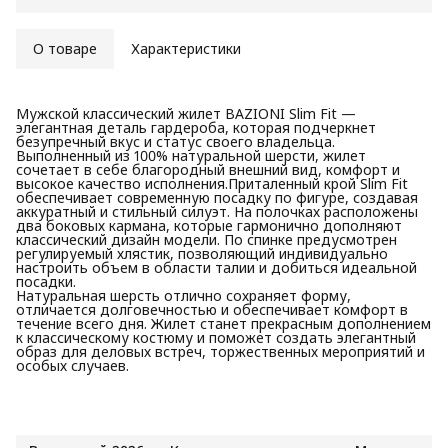
О товаре
Характеристики
Мужской классический жилет BAZIONI Slim Fit —
элегантная деталь гардероба, которая подчеркнет
безупречный вкус и статус своего владельца.
Выполненный из 100% натуральной шерсти, жилет
сочетает в себе благородный внешний вид, комфорт и
высокое качество исполнения.Приталенный крой Slim Fit
обеспечивает современную посадку по фигуре, создавая
аккуратный и стильный силуэт. На полочках расположены
два боковых кармана, которые гармонично дополняют
классический дизайн модели. По спинке предусмотрен
регулируемый хлястик, позволяющий индивидуально
настроить объем в области талии и добиться идеальной
посадки.
Натуральная шерсть отлично сохраняет форму,
отличается долговечностью и обеспечивает комфорт в
течение всего дня. Жилет станет прекрасным дополнением
к классическому костюму и поможет создать элегантный
образ для деловых встреч, торжественных мероприятий и
особых случаев.