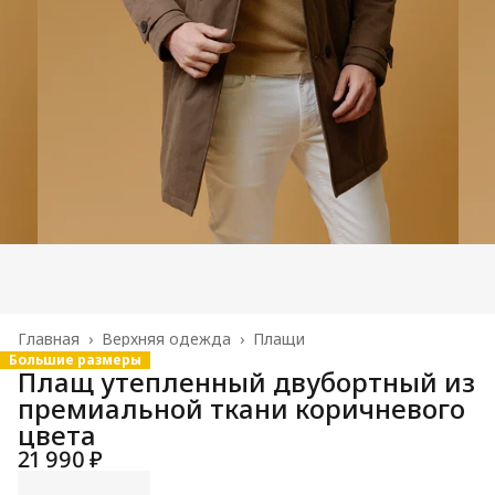
Главная
›
Верхняя одежда
›
Плащи
Большие размеры
Плащ утепленный двубортный из
премиальной ткани коричневого
цвета
21 990 ₽