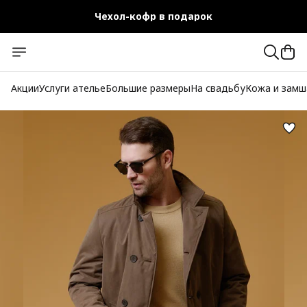
Чехол-кофр в подарок
Официальный магазин
Бесплатная доставка при заказе от 10 000 руб.
Акции
Услуги ателье
Большие размеры
На свадьбу
Кожа и замш