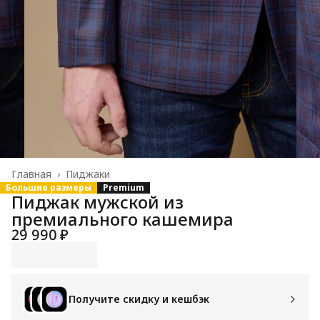
Главная
›
Пиджаки
Большие размеры
Premium
Пиджак мужской из
премиального кашемира
29 990 ₽
Получите скидку и кешбэк