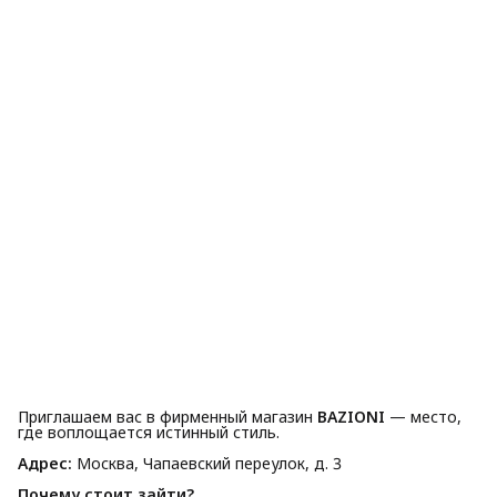
Приглашаем вас в фирменный магазин
BAZIONI
— место,
где воплощается истинный стиль.
Адрес:
Москва, Чапаевский переулок, д. 3
Почему стоит зайти?