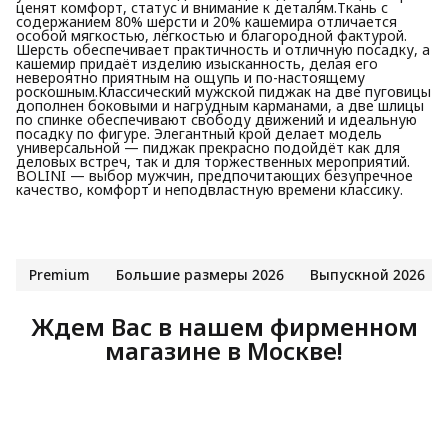
ценят комфорт, статус и внимание к деталям.Ткань с
содержанием 80% шерсти и 20% кашемира отличается
особой мягкостью, лёгкостью и благородной фактурой.
Шерсть обеспечивает практичность и отличную посадку, а
кашемир придаёт изделию изысканность, делая его
невероятно приятным на ощупь и по-настоящему
роскошным.Классический мужской пиджак на две пуговицы
дополнен боковыми и нагрудным карманами, а две шлицы
по спинке обеспечивают свободу движений и идеальную
посадку по фигуре. Элегантный крой делает модель
универсальной — пиджак прекрасно подойдёт как для
деловых встреч, так и для торжественных мероприятий.
BOLINI — выбор мужчин, предпочитающих безупречное
качество, комфорт и неподвластную времени классику.
Premium
Большие размеры 2026
Выпускной 2026
Ждем Вас в нашем фирменном
магазине в Москве!