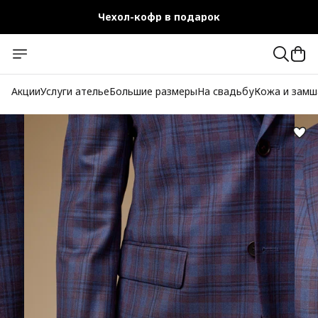
Чехол-кофр в подарок
Официальный магазин
Бесплатная доставка при заказе от 10 000 руб.
Акции
Услуги ателье
Большие размеры
На свадьбу
Кожа и замш